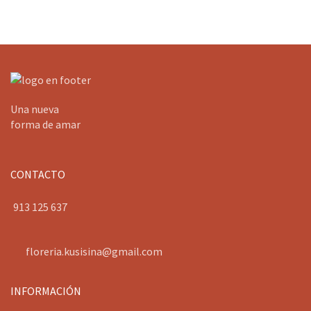
Una nueva
forma de amar
CONTACTO
913 125 637
floreria.kusisina@gmail.com
INFORMACIÓN