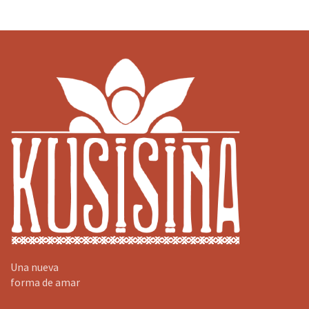
Una nueva
forma de amar