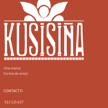
Una nueva
forma de amar
CONTACTO
913 125 637