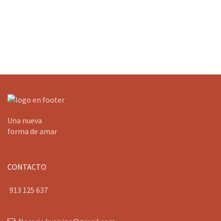
Una nueva
forma de amar
CONTACTO
913 125 637