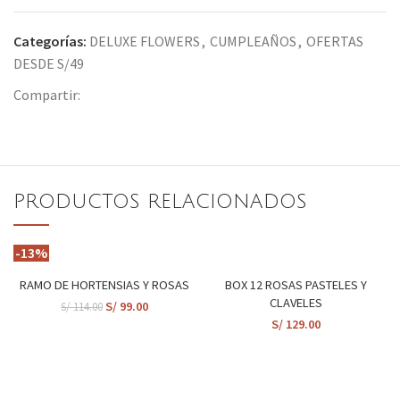
Categorías:
DELUXE FLOWERS
,
CUMPLEAÑOS
,
OFERTAS
DESDE S/49
Compartir:
PRODUCTOS RELACIONADOS
-13%
RAMO DE HORTENSIAS Y ROSAS
BOX 12 ROSAS PASTELES Y
CLAVELES
S/
99.00
S/
114.00
S/
129.00