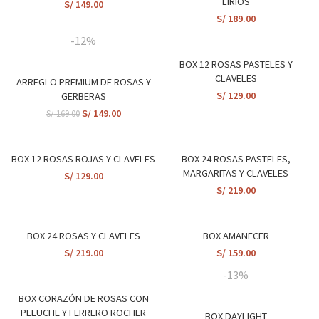
LIRIOS
S/
149.00
S/
189.00
-12%
BOX 12 ROSAS PASTELES Y
CLAVELES
ARREGLO PREMIUM DE ROSAS Y
S/
129.00
GERBERAS
S/
149.00
S/
169.00
BOX 12 ROSAS ROJAS Y CLAVELES
BOX 24 ROSAS PASTELES,
MARGARITAS Y CLAVELES
S/
129.00
S/
219.00
BOX 24 ROSAS Y CLAVELES
BOX AMANECER
S/
219.00
S/
159.00
-13%
BOX CORAZÓN DE ROSAS CON
PELUCHE Y FERRERO ROCHER
BOX DAYLIGHT