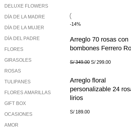
DELUXE FLOWERS
DÍA DE LA MADRE
-14%
DÍA DE LA MUJER
Arreglo 70 rosas con
DÍA DEL PADRE
bombones Ferrero Ro
FLORES
GIRASOLES
S/
349.00
S/
299.00
ROSAS
Arreglo floral
TULIPANES
personalizable 24 ros
FLORES AMARILLAS
lirios
GIFT BOX
S/
189.00
OCASIONES
AMOR