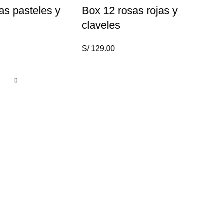
as pasteles y
Box 12 rosas rojas y
claveles
S/
129.00
REDES SOCIALES