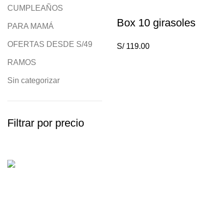
CUMPLEAÑOS
Box 10 girasoles
PARA MAMÁ
OFERTAS DESDE S/49
S/
119.00
RAMOS
Sin categorizar
Filtrar por precio
CONTACTO
Una nueva
913 125 637
forma de amar