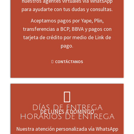
nuestros agentes virtuales vía WhatsApp
para ayudarte con tus dudas y consultas.
Aceptamos pagos por Yape, Plin,
transferencias a BCP, BBVA y pagos con
tarjeta de crédito por medio de Link de
pago.
CONTÁCTANOS
DÍAS DE ENTREGA
DE LUNES A DOMINGO
HORARIOS DE ENTREGA
Nuestra atención personalizada vía WhatsApp