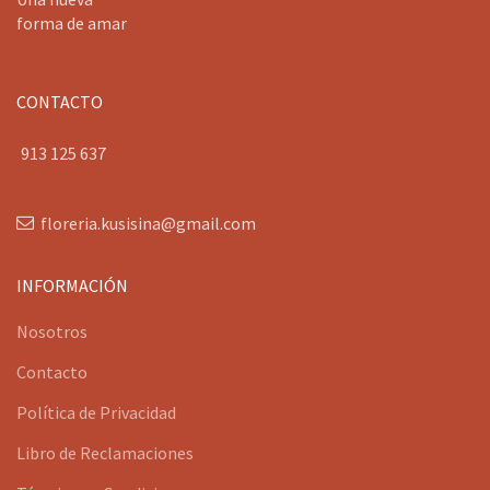
forma de amar
CONTACTO
913 125 637
floreria.kusisina@gmail.com
INFORMACIÓN
Nosotros
Contacto
Política de Privacidad
Libro de Reclamaciones