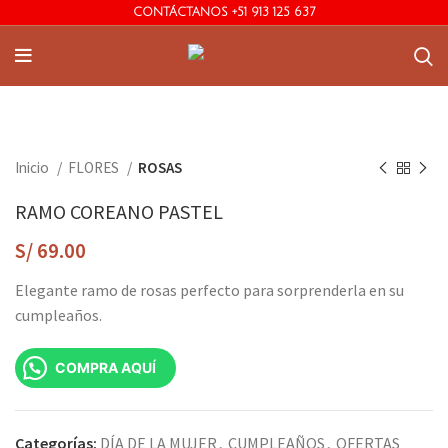
CONTÁCTANOS +51 913 125 637
Inicio
FLORES
ROSAS
RAMO COREANO PASTEL
S/
69.00
Elegante ramo de rosas perfecto para sorprenderla en su
cumpleaños.
COMPRA AQUÍ
Categorías:
DÍA DE LA MUJER
,
CUMPLEAÑOS
,
OFERTAS