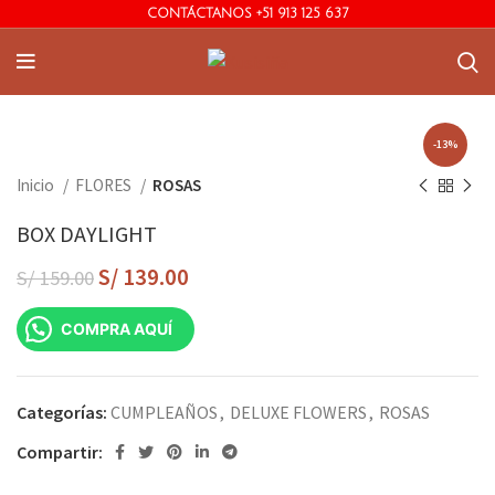
CONTÁCTANOS +51 913 125 637
-13%
Inicio
FLORES
ROSAS
BOX DAYLIGHT
S/
139.00
S/
159.00
COMPRA AQUÍ
Categorías:
CUMPLEAÑOS
,
DELUXE FLOWERS
,
ROSAS
Compartir: