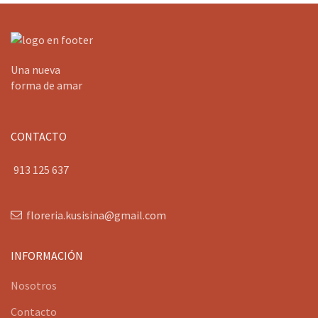
Una nueva
forma de amar
CONTACTO
913 125 637
floreria.kusisina@gmail.com
INFORMACIÓN
Nosotros
Contacto