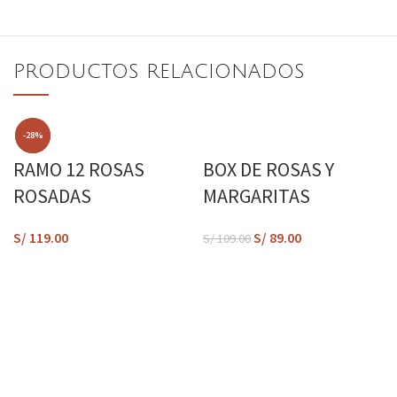
PRODUCTOS RELACIONADOS
-18%
-28%
RAMO 12 ROSAS
BOX DE ROSAS Y
ROSADAS
MARGARITAS
S/
119.00
S/
89.00
S/
109.00