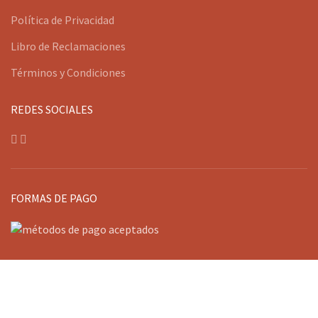
Política de Privacidad
Libro de Reclamaciones
Términos y Condiciones
REDES SOCIALES
FORMAS DE PAGO
FLORERÍA KUSISIÑA
2021 CREADO POR
MAXIMIUN
. SOLUCIONES
PREMIUM PARA ECOMMERCE