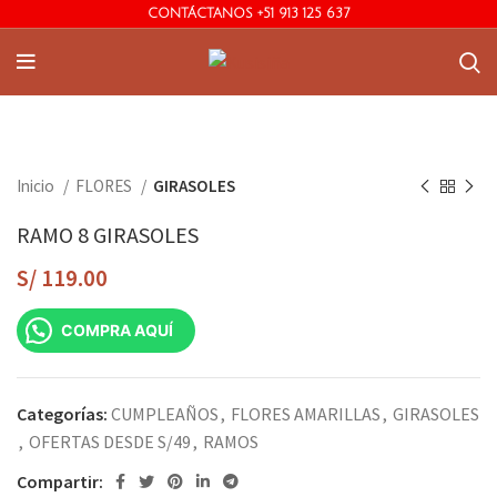
CONTÁCTANOS +51 913 125 637
Inicio
FLORES
GIRASOLES
RAMO 8 GIRASOLES
S/
119.00
COMPRA AQUÍ
Categorías:
CUMPLEAÑOS
,
FLORES AMARILLAS
,
GIRASOLES
,
OFERTAS DESDE S/49
,
RAMOS
Compartir: