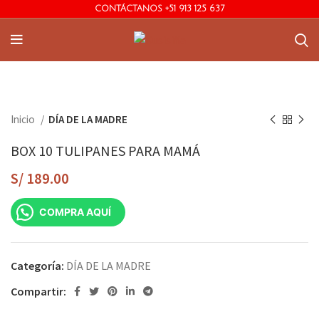
CONTÁCTANOS +51 913 125 637
Inicio
DÍA DE LA MADRE
BOX 10 TULIPANES PARA MAMÁ
S/
189.00
COMPRA AQUÍ
Categoría:
DÍA DE LA MADRE
Compartir: