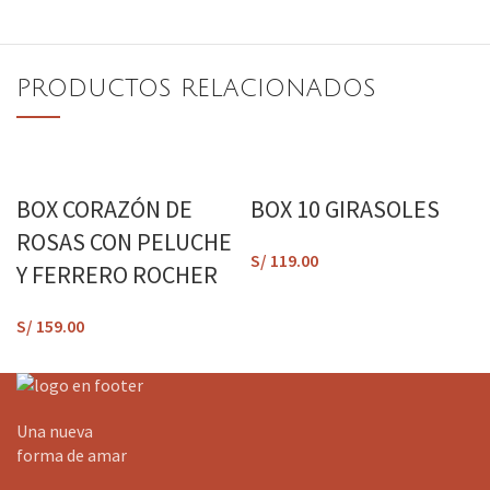
PRODUCTOS RELACIONADOS
BOX CORAZÓN DE
BOX 10 GIRASOLES
ROSAS CON PELUCHE
S/
119.00
Y FERRERO ROCHER
S/
159.00
Una nueva
forma de amar