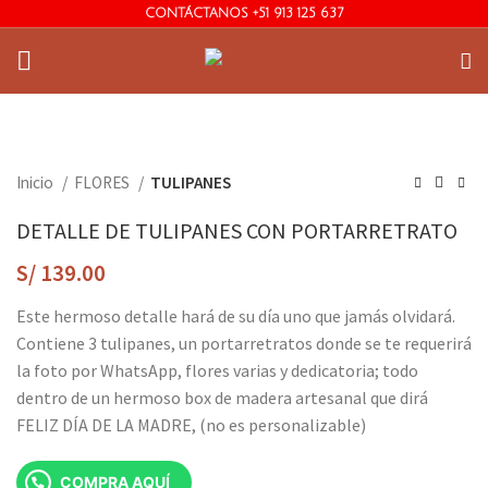
CONTÁCTANOS +51 913 125 637
Inicio
FLORES
TULIPANES
DETALLE DE TULIPANES CON PORTARRETRATO
S/
139.00
Este hermoso detalle hará de su día uno que jamás olvidará.
Contiene 3 tulipanes, un portarretratos donde se te requerirá
la foto por WhatsApp, flores varias y dedicatoria; todo
dentro de un hermoso box de madera artesanal que dirá
FELIZ DÍA DE LA MADRE, (no es personalizable)
COMPRA AQUÍ