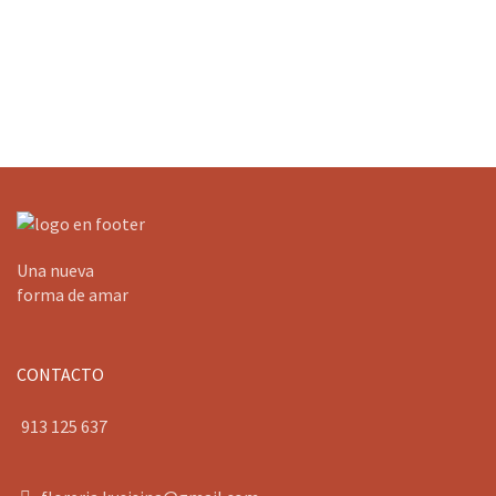
Una nueva
forma de amar
CONTACTO
913 125 637